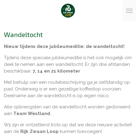
Ga
direct
naar
de
hoofdinhoud
Wandeltocht
Nieuw tijdens deze jubileumeditie: de wandeltocht!
Tijdens deze speciale jubileumeditie is het ook mogelijk om
deel te nemen aan een wandeltocht. Er zijn drie afstanden
beschikbaar:
7, 14 en 21 kilometer
.
Met behulp van een routebeschrijving ga je zelfstandig op
pad. Onderweg is er een gezellige koffiestop voorzien.
Deelname aan de wandeltocht is op eigen risico.
Alle opbrengsten van de wandeltocht worden gedoneerd
aan
Team Westland
.
Wij zijn er ontzettend trots op dat we deze nieuwe activiteit
aan de
Rijk Zwaan Loop
kunnen toevoegen!