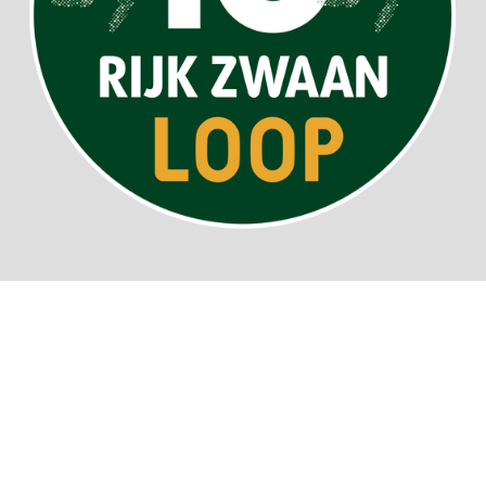
Privacy statement
Foto's op deze website door Carry Wilmink en Peter Voogd
Algemene voorwaarden
© 2020 Rijk Zwaan Loop
Powered by
JouwWeb